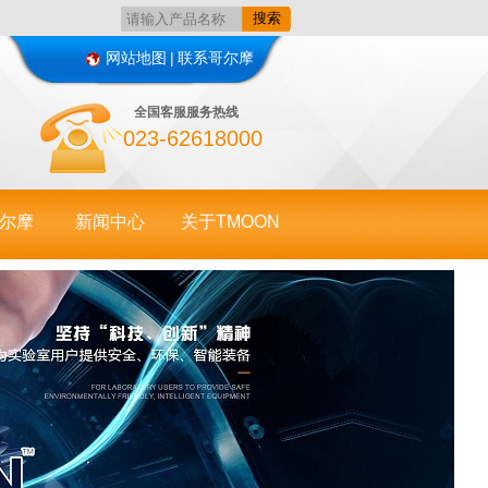
网站地图
|
联系哥尔摩
全国客服服务热线
023-62618000
尔摩
新闻中心
关于TMOON
简介
哥尔摩动态
重庆展示中心
文化
行业新闻
区域展示中心
框架
实验室家具百