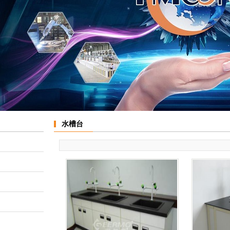
通风柜
资质
通风柜
董事长
通风橱
人才
系统
招商
水槽台
专家顾