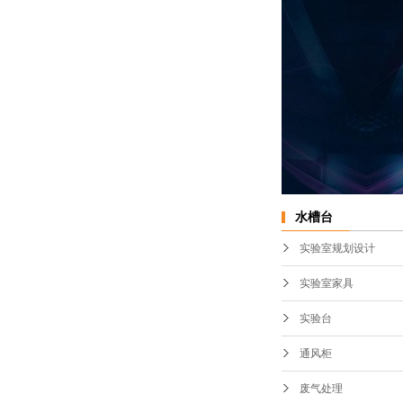
实验室中央台
不锈钢
实验室边台
PP
桌上型
变频
水槽台
实验室规划设计
实验室家具
实验台
通风柜
废气处理