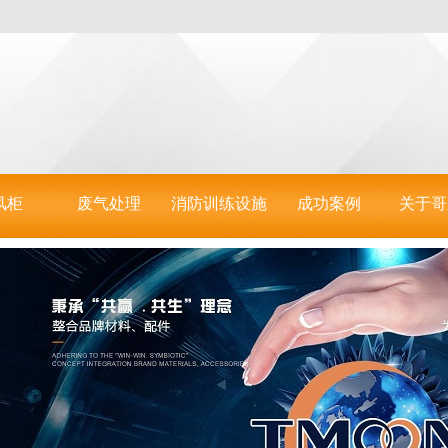
风柜
废气处理
消防训练设施
成功案例
关于哥
通风柜
活性炭吸附箱
公司
风罩
酸雾喷淋塔
企业
通风柜
等离子光照箱
组织