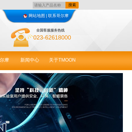
网站地图
|
联系哥尔摩
全国客服服务热线
023-62618000
尔摩
新闻中心
关于TMOON
简介
哥尔摩动态
重庆展示中心
文化
行业新闻
区域展示中心
框架
实验室家具百