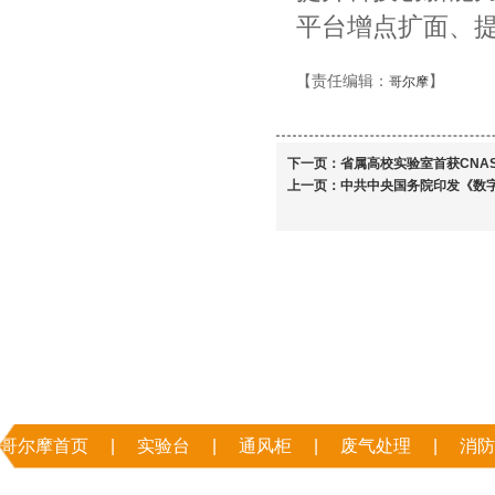
平台增点扩面、
【责任编辑：
】
哥尔摩
下一页：
省属高校实验室首获CNA
上一页：
中共中央国务院印发《数
哥尔摩首页
|
实验台
|
通风柜
|
废气处理
|
消防
|
联系哥尔摩