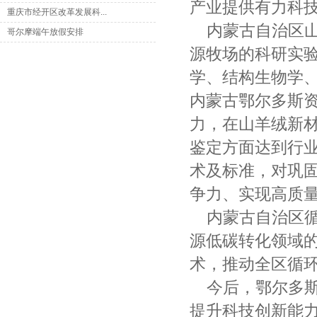
产业提供有力科
重庆市经开区改革发展科...
内蒙古自治区
哥尔摩端午放假安排
源牧场的科研实
学、结构生物学
内蒙古鄂尔多斯
力，在山羊绒新
鉴定方面达到行
术及标准，对巩
争力、实现高质
内蒙古自治区
源低碳转化领域
术，推动全区循
今后，鄂尔多
提升科技创新能力