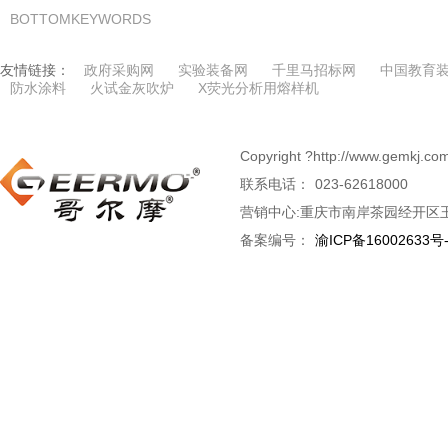
BOTTOMKEYWORDS
友情链接：
政府采购网
实验装备网
千里马招标网
中国教育
防水涂料
火试金灰吹炉
X荧光分析用熔样机
Copyright ?http://www.g
联系电话：
023-62618000
营销中心:重庆市南岸茶园经开区玉
备案编号：
渝ICP备16002633号